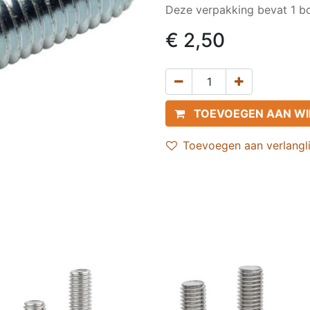
Deze verpakking bevat 1 bo
€
2,50
TOEVOEGEN AAN W
Toevoegen aan verlangli