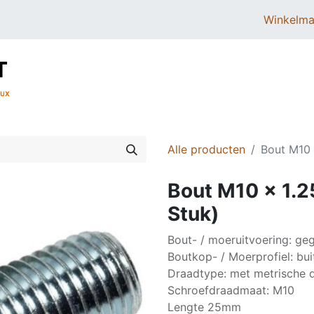
Winkelma
BROMMERS
SCOOTERS
ONDERDELEN
Alle producten
Bout M10 
Bout M10 x 1.2
Stuk)
Bout- / moeruitvoering: ge
Boutkop- / Moerprofiel: bu
Draadtype: met metrische 
Schroefdraadmaat: M10
Lengte 25mm