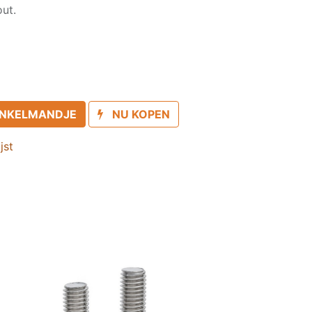
ut.
INKELMANDJE
NU KOPEN
jst