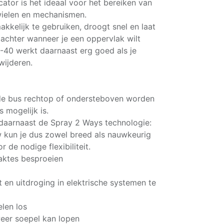
ator is het ideaal voor het bereiken van
wielen en mechanismen.
kkelijk te gebruiken, droogt snel en laat
 achter wanneer je een oppervlak wilt
40 werkt daarnaast erg goed als je
wijderen.
 de bus rechtop of ondersteboven worden
 mogelijk is.
daarnaast de Spray 2 Ways technologie:
kun je dus zowel breed als nauwkeurig
r de nodige flexibiliteit.
aktes besproeien
t en uitdroging in elektrische systemen te
len los
eer soepel kan lopen