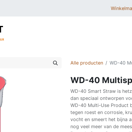
Winkelma
BROMMERS
SCOOTERS
ONDERDELEN
Alle producten
WD-40 Mu
WD-40 Multisp
WD-40 Smart Straw is hetz
dan speciaal ontworpen vo
WD-40 Multi-Use Product 
tegen roest en corrosie, kru
vocht en smeert het bijna al
nog veel meer van de mees