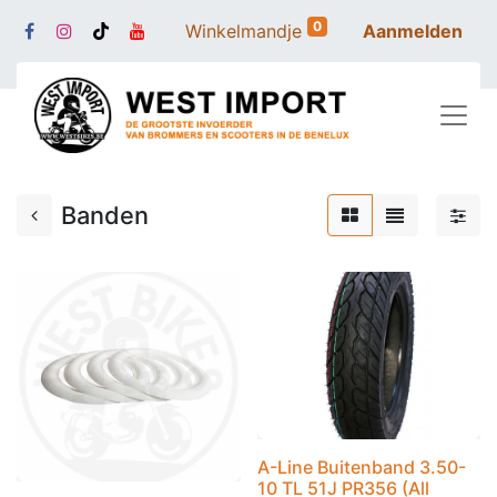
0
Winkelmandje
Aanmelden
Banden
A-Line Buitenband 3.50-
10 TL 51J PR356 (All