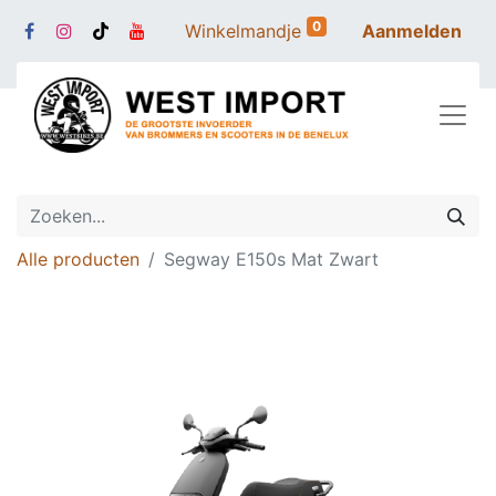
0
Winkelmandje
Aanmelden
Alle producten
Segway E150s Mat Zwart