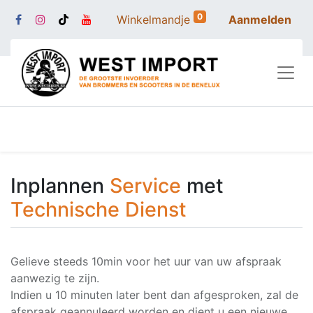
0
Winkelmandje
Aanmelden
Inplannen
Service
met
Technische Dienst
Gelieve steeds 10min voor het uur van uw afspraak
aanwezig te zijn.
Indien u 10 minuten later bent dan afgesproken, zal de
afspraak geannuleerd worden en dient u een nieuwe